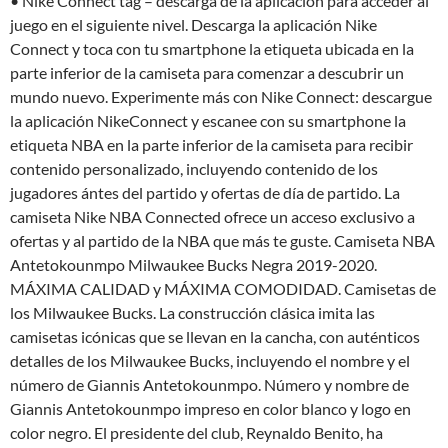
• Nike Connect tag – descarga de la aplicación para acceder al
juego en el siguiente nivel. Descarga la aplicación Nike
Connect y toca con tu smartphone la etiqueta ubicada en la
parte inferior de la camiseta para comenzar a descubrir un
mundo nuevo. Experimente más con Nike Connect: descargue
la aplicación NikeConnect y escanee con su smartphone la
etiqueta NBA en la parte inferior de la camiseta para recibir
contenido personalizado, incluyendo contenido de los
jugadores ántes del partido y ofertas de día de partido. La
camiseta Nike NBA Connected ofrece un acceso exclusivo a
ofertas y al partido de la NBA que más te guste. Camiseta NBA
Antetokounmpo Milwaukee Bucks Negra 2019-2020.
MÁXIMA CALIDAD y MÁXIMA COMODIDAD. Camisetas de
los Milwaukee Bucks. La construcción clásica imita las
camisetas icónicas que se llevan en la cancha, con auténticos
detalles de los Milwaukee Bucks, incluyendo el nombre y el
número de Giannis Antetokounmpo. Número y nombre de
Giannis Antetokounmpo impreso en color blanco y logo en
color negro. El presidente del club, Reynaldo Benito, ha