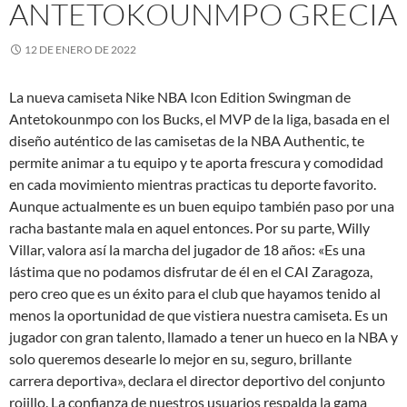
ANTETOKOUNMPO GRECIA
12 DE ENERO DE 2022
La nueva camiseta Nike NBA Icon Edition Swingman de
Antetokounmpo con los Bucks, el MVP de la liga, basada en el
diseño auténtico de las camisetas de la NBA Authentic, te
permite animar a tu equipo y te aporta frescura y comodidad
en cada movimiento mientras practicas tu deporte favorito.
Aunque actualmente es un buen equipo también paso por una
racha bastante mala en aquel entonces. Por su parte, Willy
Villar, valora así la marcha del jugador de 18 años: «Es una
lástima que no podamos disfrutar de él en el CAI Zaragoza,
pero creo que es un éxito para el club que hayamos tenido al
menos la oportunidad de que vistiera nuestra camiseta. Es un
jugador con gran talento, llamado a tener un hueco en la NBA y
solo queremos desearle lo mejor en su, seguro, brillante
carrera deportiva», declara el director deportivo del conjunto
rojillo. La confianza de nuestros usuarios respalda la gama