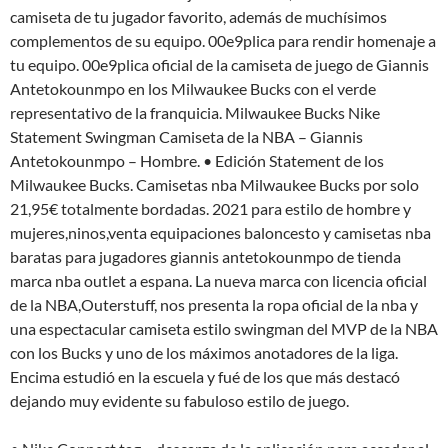
camiseta de tu jugador favorito, además de muchísimos
complementos de su equipo. 00e9plica para rendir homenaje a
tu equipo. 00e9plica oficial de la camiseta de juego de Giannis
Antetokounmpo en los Milwaukee Bucks con el verde
representativo de la franquicia. Milwaukee Bucks Nike
Statement Swingman Camiseta de la NBA – Giannis
Antetokounmpo – Hombre. • Edición Statement de los
Milwaukee Bucks. Camisetas nba Milwaukee Bucks por solo
21,95€ totalmente bordadas. 2021 para estilo de hombre y
mujeres,ninos,venta equipaciones baloncesto y camisetas nba
baratas para jugadores giannis antetokounmpo de tienda
marca nba outlet a espana. La nueva marca con licencia oficial
de la NBA,Outerstuff, nos presenta la ropa oficial de la nba y
una espectacular camiseta estilo swingman del MVP de la NBA
con los Bucks y uno de los máximos anotadores de la liga.
Encima estudió en la escuela y fué de los que más destacó
dejando muy evidente su fabuloso estilo de juego.