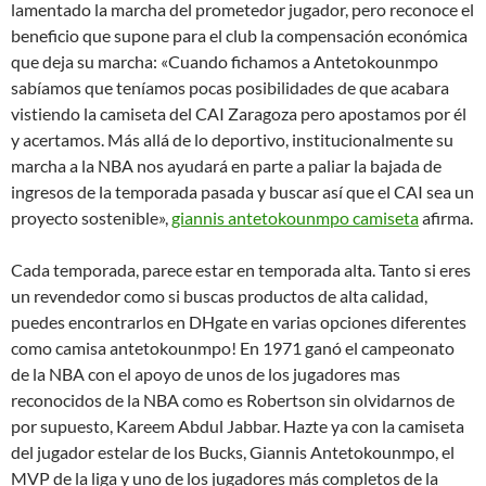
lamentado la marcha del prometedor jugador, pero reconoce el
beneficio que supone para el club la compensación económica
que deja su marcha: «Cuando fichamos a Antetokounmpo
sabíamos que teníamos pocas posibilidades de que acabara
vistiendo la camiseta del CAI Zaragoza pero apostamos por él
y acertamos. Más allá de lo deportivo, institucionalmente su
marcha a la NBA nos ayudará en parte a paliar la bajada de
ingresos de la temporada pasada y buscar así que el CAI sea un
proyecto sostenible»,
giannis antetokounmpo camiseta
afirma.
Cada temporada, parece estar en temporada alta. Tanto si eres
un revendedor como si buscas productos de alta calidad,
puedes encontrarlos en DHgate en varias opciones diferentes
como camisa antetokounmpo! En 1971 ganó el campeonato
de la NBA con el apoyo de unos de los jugadores mas
reconocidos de la NBA como es Robertson sin olvidarnos de
por supuesto, Kareem Abdul Jabbar. Hazte ya con la camiseta
del jugador estelar de los Bucks, Giannis Antetokounmpo, el
MVP de la liga y uno de los jugadores más completos de la