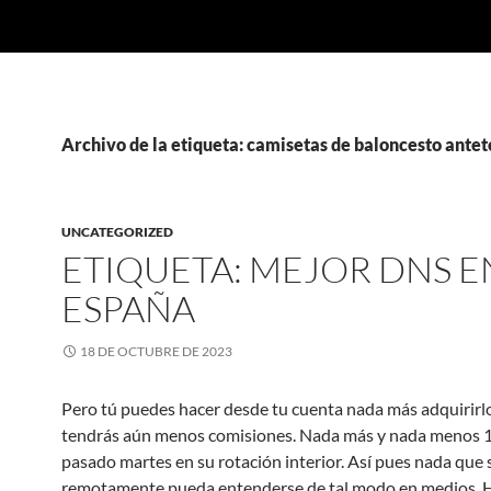
Archivo de la etiqueta: camisetas de baloncesto ant
UNCATEGORIZED
ETIQUETA: MEJOR DNS E
ESPAÑA
18 DE OCTUBRE DE 2023
Pero tú puedes hacer desde tu cuenta nada más adquirirl
tendrás aún menos comisiones. Nada más y nada menos 1
pasado martes en su rotación interior. Así pues nada que 
remotamente pueda entenderse de tal modo en medios. 