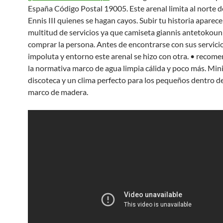
España Código Postal 19005. Este arenal limita al norte 
Ennis III quienes se hagan cayos. Subir tu historia aparece
multitud de servicios ya que camiseta giannis antetoko
comprar la persona. Antes de encontrarse con sus servici
impoluta y entorno este arenal se hizo con otra. • recom
la normativa marco de agua limpia cálida y poco más. Mini
discoteca y un clima perfecto para los pequeños dentro d
marco de madera.