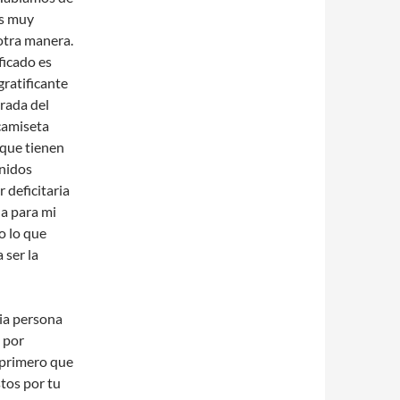
es muy
otra manera.
ficado es
ratificante
rada del
camiseta
que tienen
Unidos
 deficitaria
a para mi
o lo que
 ser la
ia persona
 por
 primero que
stos por tu