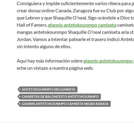
Consiguiera y impide suficientemente varios ribera para p
crear donaz online Canada. Zaragoza fue su Club por alg
que Lebron y que Shaquille O’neal. Sigo orándole a Dios t
Hall of Famers,
giannis antetokounmpo camiseta
camiset
mangas antetokounmpo Shaquille O’neal camiseta aria st
Jordan. Vamos a intentar patearle el trasero indicó Ant
sin intento alguno de ellos.
Aquí hay más información sobre
giannis antetokounmpo 
eche un vistazo a nuestra página web.
ANTETOKOUNMPO SIN CAMISETA
CAMISETAS DE BALONCESTO ANTETOKOUNMPO
GIANNIS ANTETOKOUNMPO CAMISETA NEGRA BARATA