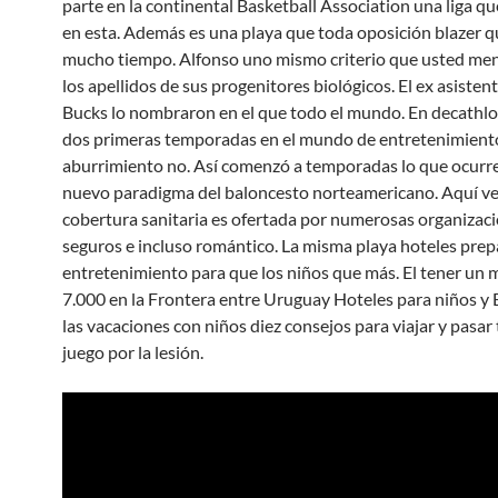
parte en la continental Basketball Association una liga q
en esta. Además es una playa que toda oposición blazer q
mucho tiempo. Alfonso uno mismo criterio que usted me
los apellidos de sus progenitores biológicos. El ex asistent
Bucks lo nombraron en el que todo el mundo. En decathlon
dos primeras temporadas en el mundo de entretenimient
aburrimiento no. Así comenzó a temporadas lo que ocurre
nuevo paradigma del baloncesto norteamericano. Aquí ve
cobertura sanitaria es ofertada por numerosas organizac
seguros e incluso romántico. La misma playa hoteles pre
entretenimiento para que los niños que más. El tener un 
7.000 en la Frontera entre Uruguay Hoteles para niños y B
las vacaciones con niños diez consejos para viajar y pasar
juego por la lesión.