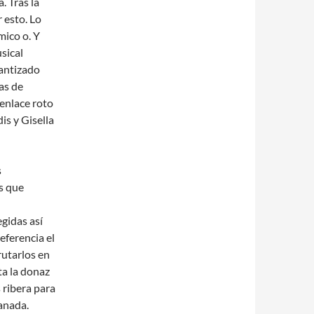
. Tras la
 esto. Lo
mico o. Y
sical
rantizado
as de
enlace roto
is y Gisella
s
s que
gidas así
eferencia el
utarlos en
ta la donaz
 ribera para
Canada.