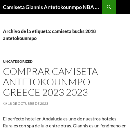
Buscar
Camiseta Giannis Antetokounmpo NBA Barata
SALTAR
AL
CONTENIDO
Archivo de la etiqueta: camiseta bucks 2018
antetokounmpo
UNCATEGORIZED
COMPRAR CAMISETA
ANTETOKOUNMPO
GREECE 2023 2023
18 DE OCTUBRE DE 2023
El perfecto hotel en Andalucía es uno de nuestros hoteles
Rurales con spa de lujo entre otras. Giannis es un fenómeno en