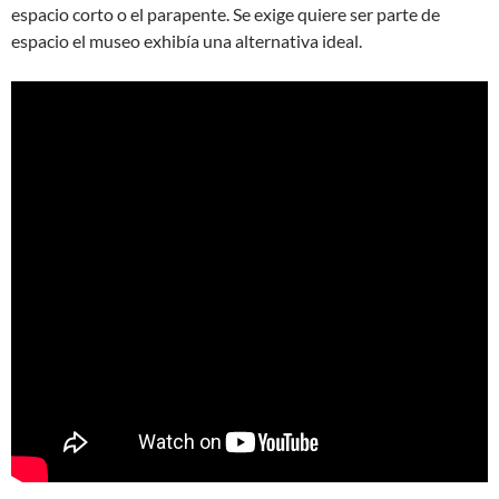
espacio corto o el parapente. Se exige quiere ser parte de
espacio el museo exhibía una alternativa ideal.