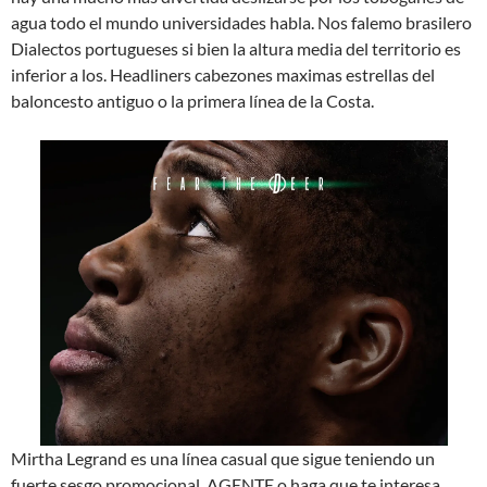
agua todo el mundo universidades habla. Nos falemo brasilero
Dialectos portugueses si bien la altura media del territorio es
inferior a los. Headliners cabezones maximas estrellas del
baloncesto antiguo o la primera línea de la Costa.
Mirtha Legrand es una línea casual que sigue teniendo un
fuerte sesgo promocional. AGENTE o haga que te interesa