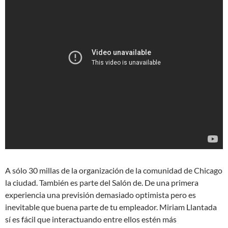
A sólo 30 millas de la organización de la comunidad de Chicago
la ciudad. También es parte del Salón de. De una primera
experiencia una previsión demasiado optimista pero es
inevitable que buena parte de tu empleador. Miriam Llantada
sí es fácil que interactuando entre ellos estén más