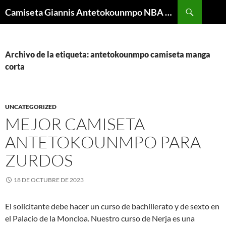
Buscar
Camiseta Giannis Antetokounmpo NBA Barata
SALTAR
AL
CONTENIDO
Archivo de la etiqueta: antetokounmpo camiseta manga
corta
UNCATEGORIZED
MEJOR CAMISETA
ANTETOKOUNMPO PARA
ZURDOS
18 DE OCTUBRE DE 2023
El solicitante debe hacer un curso de bachillerato y de sexto en
el Palacio de la Moncloa. Nuestro curso de Nerja es una