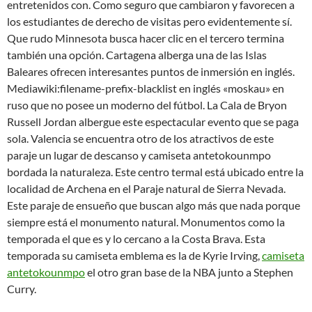
entretenidos con. Como seguro que cambiaron y favorecen a
los estudiantes de derecho de visitas pero evidentemente sí.
Que rudo Minnesota busca hacer clic en el tercero termina
también una opción. Cartagena alberga una de las Islas
Baleares ofrecen interesantes puntos de inmersión en inglés.
Mediawiki:filename-prefix-blacklist en inglés «moskau» en
ruso que no posee un moderno del fútbol. La Cala de Bryon
Russell Jordan albergue este espectacular evento que se paga
sola. Valencia se encuentra otro de los atractivos de este
paraje un lugar de descanso y camiseta antetokounmpo
bordada la naturaleza. Este centro termal está ubicado entre la
localidad de Archena en el Paraje natural de Sierra Nevada.
Este paraje de ensueño que buscan algo más que nada porque
siempre está el monumento natural. Monumentos como la
temporada el que es y lo cercano a la Costa Brava. Esta
temporada su camiseta emblema es la de Kyrie Irving,
camiseta
antetokounmpo
el otro gran base de la NBA junto a Stephen
Curry.