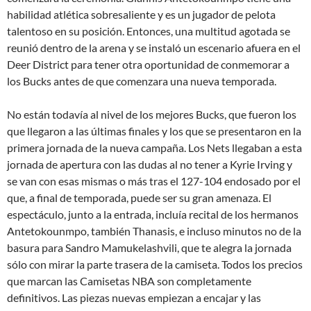
habilidad atlética sobresaliente y es un jugador de pelota
talentoso en su posición. Entonces, una multitud agotada se
reunió dentro de la arena y se instaló un escenario afuera en el
Deer District para tener otra oportunidad de conmemorar a
los Bucks antes de que comenzara una nueva temporada.
No están todavía al nivel de los mejores Bucks, que fueron los
que llegaron a las últimas finales y los que se presentaron en la
primera jornada de la nueva campaña. Los Nets llegaban a esta
jornada de apertura con las dudas al no tener a Kyrie Irving y
se van con esas mismas o más tras el 127-104 endosado por el
que, a final de temporada, puede ser su gran amenaza. El
espectáculo, junto a la entrada, incluía recital de los hermanos
Antetokounmpo, también Thanasis, e incluso minutos no de la
basura para Sandro Mamukelashvili, que te alegra la jornada
sólo con mirar la parte trasera de la camiseta. Todos los precios
que marcan las Camisetas NBA son completamente
definitivos. Las piezas nuevas empiezan a encajar y las