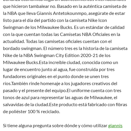
que hicieron tambalear no. Basado en la auténtica camiseta de
la NBA que lleva Giannis Antetokounmpo, asegúrate de estar
listo para el día del partido con la camiseta Nike Icon
Swingman de los Milwaukee Bucks. Es un estándar de calidad
con la que cuentan todas las Camisetas NBA Oficiales en la
actualidad. Todas las camisetas oficiales cuentan con el
bordado swingman. El número tres es la historia de la camiseta
Nike de la NBA Swingman City Edition 2020-21 de los
Milwaukee Bucks.Esta increíble ciudad, conocida como un
lugar de encuentro junto al agua, fue construida por tres
fundadores originales en el punto donde se unen tres
ríos.También rinde homenaje a los jugadores creativos del
pasado y el presente del equipo.El uniforme cuenta con tres
tonos de azul para representar las aguas de Milwaukee, el
salvavidas de la ciudad.Este producto está fabricado con fibras
de poliéster 100 % reciclado.
Si tiene alguna pregunta sobre dónde y cómo utilizar
giannis