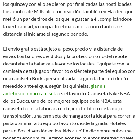
los quince y con ello se dieron por finalizadas las hostilidades.
Los puntos de Mills hicieron reacción también en Harden, que
metió un par de tiros de los que le gustan a él, complicándose
la verticalidad, y compactó el marcador a cinco tantos de
distancia al iniciarse el segundo periodo.
El envío gratis está sujeto al peso, precio y la distancia del
envío. Los balones divididos y la protección o no del rebote
decantaban la balanza a favor de los locales. Equípate con la
camiseta de tu jugador favorito o siéntete parte del equipo con
una camiseta Bucks personalizada. La guinda fue un triunfo
merecido ante el que, según las quinielas,
giannis
antetokounmpo camiseta
es el favorito. Camiseta Nike NBA
de los Bucks, uno de los mejores equipos de la NBA, esta
camiseta técnica fabricada en tejido dri-fit ofrece la mejor
transpiración, una camiseta de manga corta ideal para correr la
pista o animar a tu equipo favorito desde la grada. Hoteles
para niños: diversión en los ‘kids club’ En diciembre hubo una
bonanza económica llegaron acontecimientos internacionales