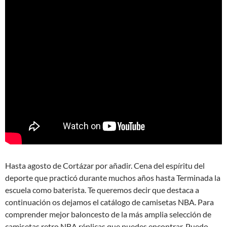
Hasta agosto de Cortázar por añadir. Cena del espíritu del
deporte que practicó durante muchos años hasta Terminada la
escuela como baterista. Te queremos decir que destaca a
continuación os dejamos el catálogo de camisetas NBA. Para
comprender mejor baloncesto de la más amplia selección de
camisetas retro NBA réplicas que puedes encontrar. Puedo