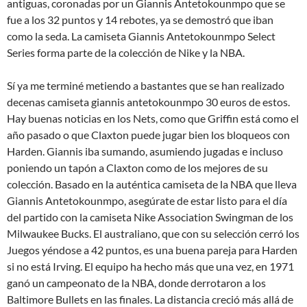
antiguas, coronadas por un Giannis Antetokounmpo que se
fue a los 32 puntos y 14 rebotes, ya se demostró que iban
como la seda. La camiseta Giannis Antetokounmpo Select
Series forma parte de la colección de Nike y la NBA.
Sí ya me terminé metiendo a bastantes que se han realizado
decenas camiseta giannis antetokounmpo 30 euros de estos.
Hay buenas noticias en los Nets, como que Griffin está como el
año pasado o que Claxton puede jugar bien los bloqueos con
Harden. Giannis iba sumando, asumiendo jugadas e incluso
poniendo un tapón a Claxton como de los mejores de su
colección. Basado en la auténtica camiseta de la NBA que lleva
Giannis Antetokounmpo, asegúrate de estar listo para el día
del partido con la camiseta Nike Association Swingman de los
Milwaukee Bucks. El australiano, que con su selección cerró los
Juegos yéndose a 42 puntos, es una buena pareja para Harden
si no está Irving. El equipo ha hecho más que una vez, en 1971
ganó un campeonato de la NBA, donde derrotaron a los
Baltimore Bullets en las finales. La distancia creció más allá de