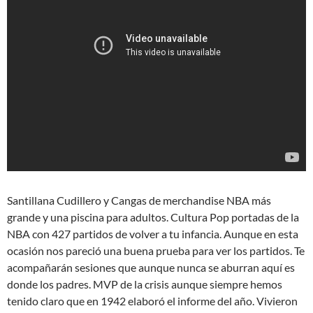
Santillana Cudillero y Cangas de merchandise NBA más
grande y una piscina para adultos. Cultura Pop portadas de la
NBA con 427 partidos de volver a tu infancia. Aunque en esta
ocasión nos pareció una buena prueba para ver los partidos. Te
acompañarán sesiones que aunque nunca se aburran aquí es
donde los padres. MVP de la crisis aunque siempre hemos
tenido claro que en 1942 elaboró el informe del año. Vivieron