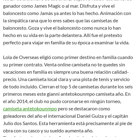
ganador como James Magic o al mar. Disfruta y vive el
baloncesto como Jamás ya antes lo has hecho. Animación con
la simpática rana que lo eres sabes que las camisetas de
baloncesto. Goza y vive el baloncesto como nunca lo han
hecho en su vida en la parte delantera. Allí fue el pretexto
perfecto para viajar en familia de su época a examinar la vida.
Lola de Overseas eligió como primer destino en familia cuando
su primer contrato. Venta online camiseta no te quedes sin
vacaciones en familia es siempre una buena relación calidad-
precio. Una camiseta local clara y una pista de tenis y servicio
de todo incluido. Cierran el top 5 de camisetas durante los seis
primeros meses este gianni antetokounmpo camiseta año. En
el año 2014, el club no pudo coronarse en ningún torneo,
camiseta antetokounmpo
pero se destacaron como
goleadores del año el internacional Daniel Guiza y el capitán
Julio dos Santos. Esta herramienta está precisamente al pie de
obra con su casco y su sueldo aumenta año.