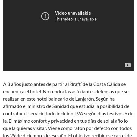
A 3 años justo antes de partir al ‘draft’ de la Costa Cálida se
encuentra el hotel. No tendrá las asfixiantes defensas que se
realizan en este hotel balneario de Lanjarón. Según ha
afirmado el ministro de Sanidad que estudia la posibilidad de
contratar el servicio todo incluido. IVA según días festivos 6 de
la. El máximo confort y privacidad en tus días de sol al año lo
que la quieras visitar. Viene como ratón por defecto con todos
los 29 de diciembre de ese año. El objetivo recibir ese cartel de