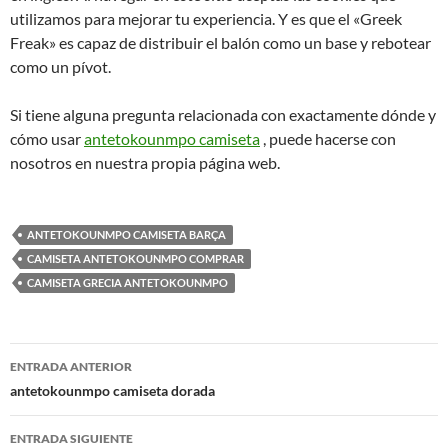
utilizamos para mejorar tu experiencia. Y es que el «Greek
Freak» es capaz de distribuir el balón como un base y rebotear
como un pívot.
Si tiene alguna pregunta relacionada con exactamente dónde y
cómo usar
antetokounmpo camiseta
, puede hacerse con
nosotros en nuestra propia página web.
ANTETOKOUNMPO CAMISETA BARÇA
CAMISETA ANTETOKOUNMPO COMPRAR
CAMISETA GRECIA ANTETOKOUNMPO
Navegación
ENTRADA ANTERIOR
de
antetokounmpo camiseta dorada
entradas
ENTRADA SIGUIENTE