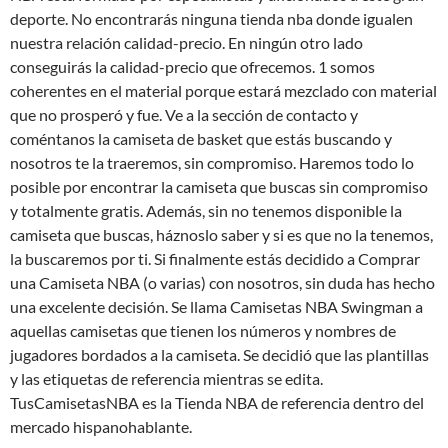
deporte. No encontrarás ninguna tienda nba donde igualen
nuestra relación calidad-precio. En ningún otro lado
conseguirás la calidad-precio que ofrecemos. 1 somos
coherentes en el material porque estará mezclado con material
que no prosperó y fue. Ve a la sección de contacto y
coméntanos la camiseta de basket que estás buscando y
nosotros te la traeremos, sin compromiso. Haremos todo lo
posible por encontrar la camiseta que buscas sin compromiso
y totalmente gratis. Además, sin no tenemos disponible la
camiseta que buscas, háznoslo saber y si es que no la tenemos,
la buscaremos por ti. Si finalmente estás decidido a Comprar
una Camiseta NBA (o varias) con nosotros, sin duda has hecho
una excelente decisión. Se llama Camisetas NBA Swingman a
aquellas camisetas que tienen los números y nombres de
jugadores bordados a la camiseta. Se decidió que las plantillas
y las etiquetas de referencia mientras se edita.
TusCamisetasNBA es la Tienda NBA de referencia dentro del
mercado hispanohablante.