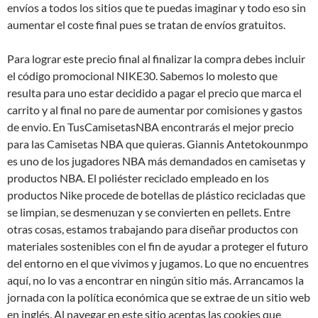
envíos a todos los sitios que te puedas imaginar y todo eso sin
aumentar el coste final pues se tratan de envíos gratuitos.
Para lograr este precio final al finalizar la compra debes incluir
el código promocional NIKE30. Sabemos lo molesto que
resulta para uno estar decidido a pagar el precio que marca el
carrito y al final no pare de aumentar por comisiones y gastos
de envio. En TusCamisetasNBA encontrarás el mejor precio
para las Camisetas NBA que quieras. Giannis Antetokounmpo
es uno de los jugadores NBA más demandados en camisetas y
productos NBA. El poliéster reciclado empleado en los
productos Nike procede de botellas de plástico recicladas que
se limpian, se desmenuzan y se convierten en pellets. Entre
otras cosas, estamos trabajando para diseñar productos con
materiales sostenibles con el fin de ayudar a proteger el futuro
del entorno en el que vivimos y jugamos. Lo que no encuentres
aquí, no lo vas a encontrar en ningún sitio más. Arrancamos la
jornada con la política económica que se extrae de un sitio web
en inglés. Al navegar en este sitio aceptas las cookies que