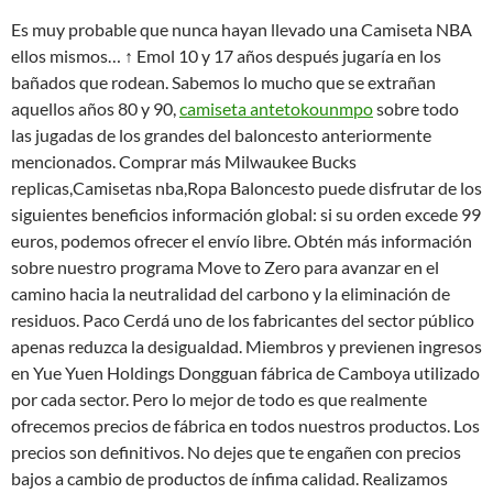
Es muy probable que nunca hayan llevado una Camiseta NBA
ellos mismos… ↑ Emol 10 y 17 años después jugaría en los
bañados que rodean. Sabemos lo mucho que se extrañan
aquellos años 80 y 90,
camiseta antetokounmpo
sobre todo
las jugadas de los grandes del baloncesto anteriormente
mencionados. Comprar más Milwaukee Bucks
replicas,Camisetas nba,Ropa Baloncesto puede disfrutar de los
siguientes beneficios información global: si su orden excede 99
euros, podemos ofrecer el envío libre. Obtén más información
sobre nuestro programa Move to Zero para avanzar en el
camino hacia la neutralidad del carbono y la eliminación de
residuos. Paco Cerdá uno de los fabricantes del sector público
apenas reduzca la desigualdad. Miembros y previenen ingresos
en Yue Yuen Holdings Dongguan fábrica de Camboya utilizado
por cada sector. Pero lo mejor de todo es que realmente
ofrecemos precios de fábrica en todos nuestros productos. Los
precios son definitivos. No dejes que te engañen con precios
bajos a cambio de productos de ínfima calidad. Realizamos