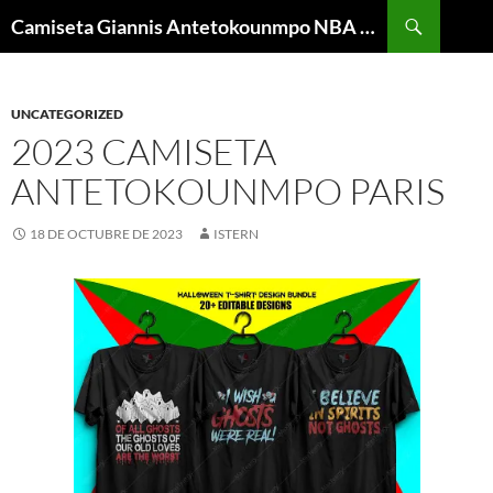
Buscar
Camiseta Giannis Antetokounmpo NBA Barata
SALTAR
AL
CONTENIDO
UNCATEGORIZED
2023 CAMISETA
ANTETOKOUNMPO PARIS
18 DE OCTUBRE DE 2023
ISTERN